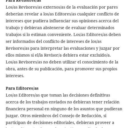
Para Revisores/as
Los/as Revisores/as externos/as de la evaluación por pares
deberían revelar a los/as Editores/as cualquier conflicto de
intereses que pudiera influenciar sus opiniones acerca del
trabajo y debieran abstenerse de evaluar determinados
trabajos si lo estiman conveniente. Los/as Editores/as deben
ser informados del conflicto de intereses de los/as
Revisores/as para interpretar las evaluaciones y juzgar por
ellos mismos si el/la Revisor/a debiera estar excluido/a.
Los/as Revisores/as no deben utilizar el conocimiento de la
obra, antes de su publicación, para promover sus propios
intereses.
Para Editores/as
Los/as Editores/as que toman las decisiones definitivas
acerca de los trabajos enviados no debieran tener relación
financiera personal en ninguno de los asuntos que pudieran
juzgar. Otros miembros del Consejo de Redacción, si
participan de decisiones editoriales, debieran proveer a