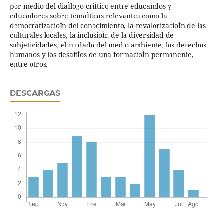
por medio del diaÌlogo criÌtico entre educandos y
educadores sobre temaÌticas relevantes como la
democratizacioÌn del conocimiento, la revalorizacioÌn de las
culturales locales, la inclusioÌn de la diversidad de
subjetividades, el cuidado del medio ambiente, los derechos
humanos y los desafiÌos de una formacioÌn permanente,
entre otros.
DESCARGAS